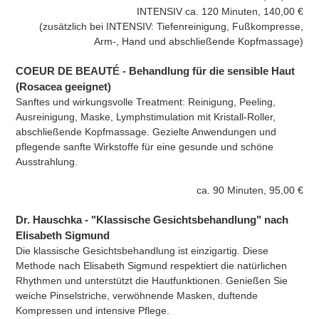
INTENSIV ca. 120 Minuten, 140,00 €
(zusätzlich bei INTENSIV: Tiefenreinigung, Fußkompresse,
Arm-, Hand und abschließende Kopfmassage)
COEUR DE BEAUT
É -
Behandlung für die sensible Haut
(Rosacea geeignet)
Sanftes und wirkungsvolle Treatment: Reinigung, Peeling,
Ausreinigung, Maske, Lymphstimulation mit Kristall-Roller,
abschließende Kopfmassage. Gezielte Anwendungen und
pflegende sanfte Wirkstoffe für eine gesunde und schöne
Ausstrahlung.
ca. 90 Minuten, 95,00 €
Dr. Hauschka - "Klassische Gesichtsbehandlung" nach
Elisabeth Sigmund
Die klassische Gesichtsbehandlung ist einzigartig. Diese
Methode nach Elisabeth Sigmund respektiert die natürlichen
Rhythmen und unterstützt die Hautfunktionen. Genießen Sie
weiche Pinselstriche, verwöhnende Masken, duftende
Kompressen und intensive Pflege.