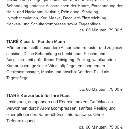
Behandlung umfasst: Ausstreichen der Haare, Entspannung der
Hals- und Nackenmuskulatur, Reinigung, Stärkung,
Lymphstimulation, Kur, Maske, Decolleté-Einstreichung,
Nacken- und Schulterkompresse sowie Tagespflege.
ca. 60 Minuten, 79,00 €
TIARÉ Klassik - Für den Mann
Männerhaut stellt besondere Ansprüche: robuster und zugleich
sensibel. Diese Behandlung schenkt neue Frische und
Ausgleich - mit gründlicher Reinigung, Peeling, wohltuenden
Kompressen, gezielter Wirkstoffpflege, entspannender
Gesichtsmassage, Maske und abschließendem Fluid als
Tagespflege.
ca. 60 Minuten, 75,00 €
TIARÉ Kurzurlaub für Ihre Haut
Loslassen, entspannen und Energie tanken. Gefühlvolles
Verwöhnen durch Aromakompressen, sanftes Peeling und
einer pflegenden Samenöl-Gesichtsmassage. Ohne
Tiefenreinigung.
ca. 60 Minuten, 75,00 €