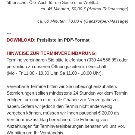
ätherischer Öle. Auch für die Seele eine Wohltat.
ca
. 45
Minuten, 50
,00
€ (Aroma-Teilmassage)
ca. 60 Minuten, 70,00 € (Ganzkörper-Massage)
---
DOWNLOAD:
Preisliste im PDF-Format
---
HINWEISE ZUR TERMINVEREINBARUNG:
Termine vereinbaren Sie bitte telefonisch (030 44 556 99) oder
persönlich zu unseren Öffnungszeiten im Geschäft
(Mo - Fr 11.00 - 19.30 Uhr, Sa 11.00 - 18.00 Uhr).
Vereinbarte Termine bitten wir Sie unbedingt einzuhalten.
Stornierungen sollten mindestens 24 Stunden vor dem Termin
erfolgen, um noch eine reale Chance zur Neuvergabe zu
haben. Sofern wir jedoch den Termin nicht anderweitig
vergeben können, müssen wir Ihnen pauschal € 20,00 als
Versäumniszuschlag berechnen. Die Erhebung von
Anzahlungen für Terminvereinbarungen behalten wir uns vor.
Wir bitten um Ihr Verständnis.