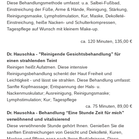
Diese Behandlungsmethode umfasst: u.a. Salbei-Fußbad,
Einstreichung der Füße, Arme & Hände, Reinigung, Stärkung,
Reinigungsmaske, Lymphstimulation, Kur, Maske, Dekolleté-
Einstreichung, heiße Nacken- und Schulterkompressen,
Tagespflege auf Wunsch mit kleinem Make-up.
ca. 120 Minuten, 135,00 €
Dr. Hauschka - "Reinigende Gesichtsbehandlung” für
einen strahlenden Teint
Reinigen heißt Aufatmen. Diese intensive
Reinigungsbehandlung schenkt der Haut Freiheit und
Leichtigkeit - und lässt sie strahlen. Diese Behandlung umfasst:
Sanfte Kopfmassage; Entspannung der Hals- u.
Nackenmuskulatur; Ausreinigung, Reinigungsmaske;
Lymphstimulation; Kur; Tagespflege
ca. 75 Minuten, 89,00 €
Dr. Hauschka - Behandlung “Eine Stunde Zeit für mich”
verwöhnend und vitalisierend
Diese verwöhnende Stunde gehört Ihnen. Genießen Sie die
sanften Einstreichungen von Gesicht und Dekolleté, Kuren,
Masken und Pflege ganz nach Ihren Bedürfnissen. Diese