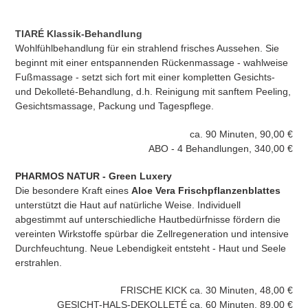
TIARÉ Klassik-Behandlung
Wohlfühlbehandlung für ein strahlend frisches Aussehen. Sie
beginnt mit einer entspannenden Rückenmassage - wahlweise
Fußmassage - setzt sich fort mit einer kompletten Gesichts-
und Dekolleté-Behandlung, d.h. Reinigung mit sanftem Peeling,
Gesichtsmassage, Packung und Tagespflege.
ca. 90 Minuten, 90,00 €
ABO - 4 Behandlungen, 340,00 €
PHARMOS NATUR - Green Luxery
Die besondere Kraft eines
Aloe Vera Frischpflanzenblattes
unterstützt die Haut auf natürliche Weise. Individuell
abgestimmt auf unterschiedliche Hautbedürfnisse fördern die
vereinten Wirkstoffe spürbar die Zellregeneration und intensive
Durchfeuchtung. Neue Lebendigkeit entsteht - Haut und Seele
erstrahlen.
FRISCHE KICK ca. 30 Minuten, 48,00 €
GESICHT-HALS-DEKOLLETÉ ca. 60 Minuten, 89,00 €