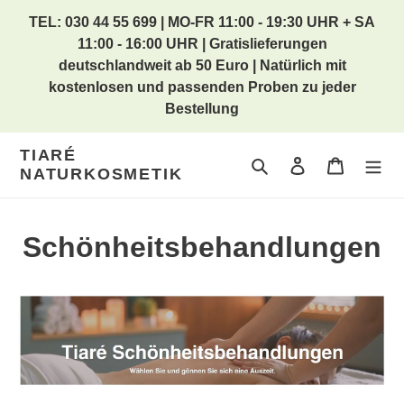
Direkt
TEL: 030 44 55 699 | MO-FR 11:00 - 19:30 UHR + SA
zum
11:00 - 16:00 UHR | Gratislieferungen
Inhalt
deutschlandweit ab 50 Euro | Natürlich mit
kostenlosen und passenden Proben zu jeder
Bestellung
TIARÉ
Suchen
Einloggen
Warenkor
NATURKOSMETIK
Schönheitsbehandlungen