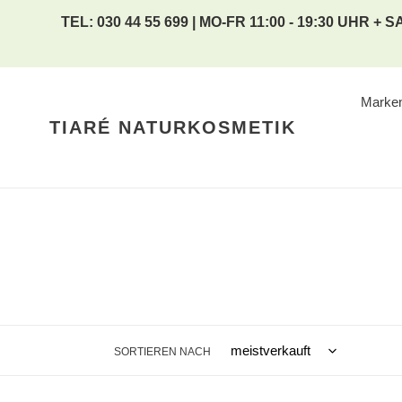
Direkt
TEL: 030 44 55 699 | MO-FR 11:00 - 19:30 UHR + SA
zum
Inhalt
Marke
TIARÉ NATURKOSMETIK
SORTIEREN NACH