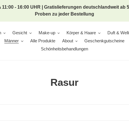
 11:00 - 16:00 UHR | Gratislieferungen deutschlandweit ab
Proben zu jeder Bestellung
n
Gesicht
Make-up
Körper & Haare
Duft & Wel
Männer
Alle Produkte
About
Geschenkgutscheine
Schönheitsbehandlungen
K
Rasur
a
t
e