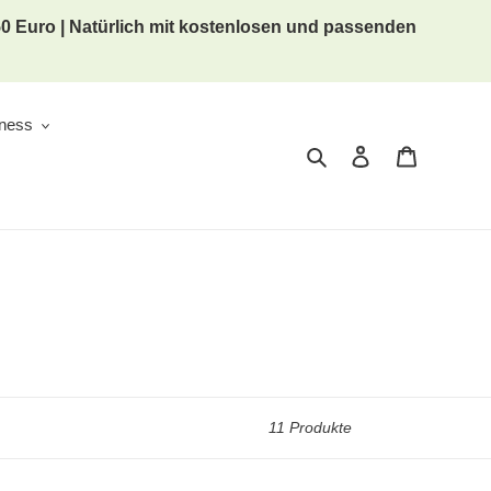
 50 Euro | Natürlich mit kostenlosen und passenden
lness
Suchen
Einloggen
Warenkor
11 Produkte