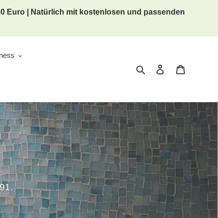
 50 Euro | Natürlich mit kostenlosen und passenden
lness
Suchen
Einloggen
Warenkor
91.