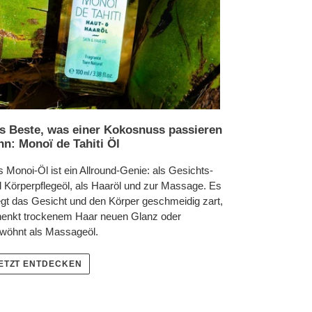
s Beste, was einer Kokosnuss passieren
nn: Monoï de Tahiti Öl
 Monoi-Öl ist ein Allround-Genie: als Gesichts-
 Körperpflegeöl, als Haaröl und zur Massage. Es
egt das Gesicht und den Körper geschmeidig zart,
enkt trockenem Haar neuen Glanz oder
wöhnt als Massageöl.
ETZT ENTDECKEN