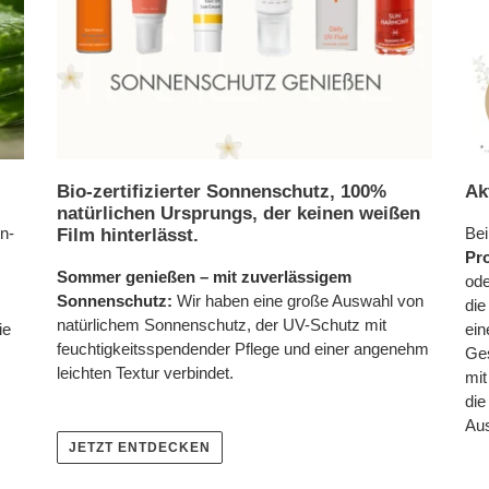
Bio-zertifizierter Sonnenschutz, 100%
Ak
natürlichen Ursprungs, der keinen weißen
n-
Bei
Film hinterlässt.
Pr
Sommer genießen – mit zuverlässigem
ode
Sonnenschutz:
Wir haben eine große Auswahl von
die
natürlichem Sonnenschutz, der UV-Schutz mit
ie
ei
feuchtigkeitsspendender Pflege und einer angenehm
Ges
leichten Textur verbindet.
mit
die
Aus
JETZT ENTDECKEN