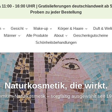
 11:00 - 16:00 UHR | Gratislieferungen deutschlandweit ab
Proben zu jeder Bestellung
n
Gesicht
Make-up
Körper & Haare
Duft & Wel
Männer
Alle Produkte
About
Geschenkgutscheine
Schönheitsbehandlungen
Naturkosmetik, die wirkt.
emium-Naturkosmetik – sorgfältig ausgewählt seit 19