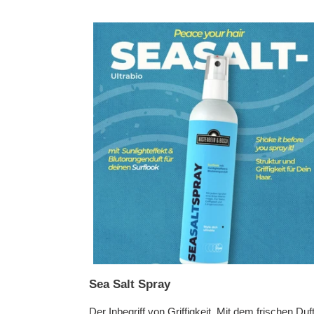
Sea Salt Spray
Der Inbegriff von Griffigkeit. Mit dem frischen Duf