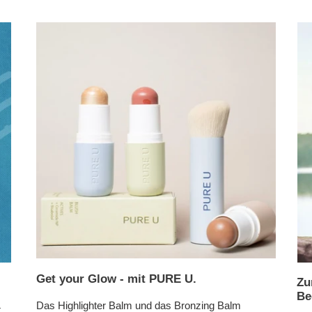
Get your Glow - mit PURE U.
Zu
Be
Das Highlighter Balm und das Bronzing Balm
t