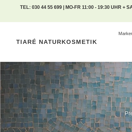
Direkt
TEL: 030 44 55 699 | MO-FR 11:00 - 19:30 UHR + SA
zum
Inhalt
Marke
TIARÉ NATURKOSMETIK
Pr