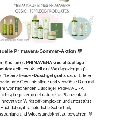
tuelle Primavera-Sommer-Aktion 💚
m Kauf eines
PRIMAVERA Gesichtspflege
oduktes
gibt es aktuell ein "Waldspaziergang"-
r "Lebensfreude"-
Duschgel gratis
dazu. Erlebe
 wirksame Gesichtspflege und verwöhne Dich mit
nem wohlriechenden Duschgel. PRIMAVERA
ichtspflege verbindet naturreine Pflanzenkraft
 innovativen Wirkstoffkomplexen und unterstützt
 Haut dabei, ihre natürliche Schönheit,
strahlung und Widerstandskraft zu bewahren. 💚