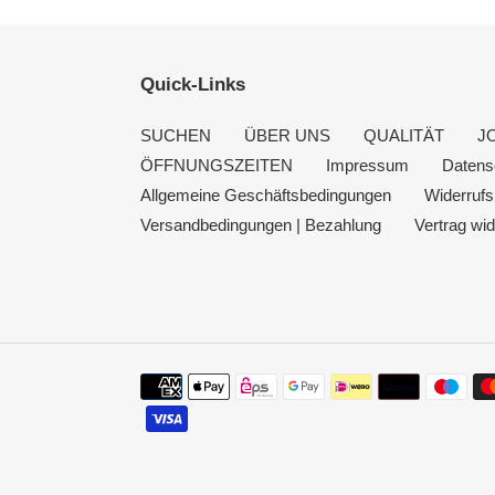
Quick-Links
SUCHEN
ÜBER UNS
QUALITÄT
J
ÖFFNUNGSZEITEN
Impressum
Datens
Allgemeine Geschäftsbedingungen
Widerrufs
Versandbedingungen | Bezahlung
Vertrag wid
Zahlungsmethoden