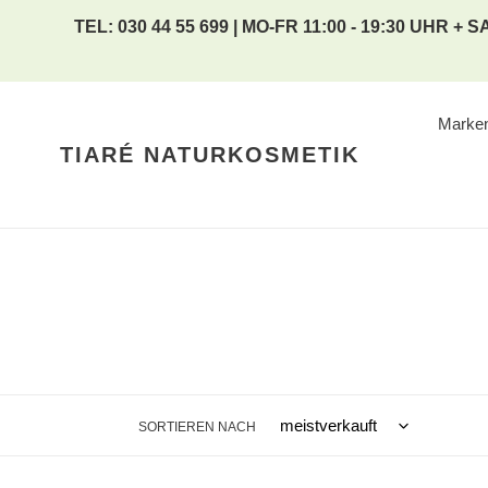
Direkt
TEL: 030 44 55 699 | MO-FR 11:00 - 19:30 UHR + SA
zum
Inhalt
Marke
TIARÉ NATURKOSMETIK
SORTIEREN NACH