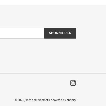
ABONNIEREN
Instagram
© 2026,
tiaré naturkosmetik
powered by shopify