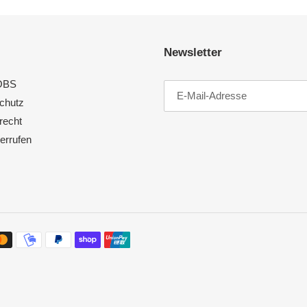
Newsletter
OBS
chutz
recht
errufen