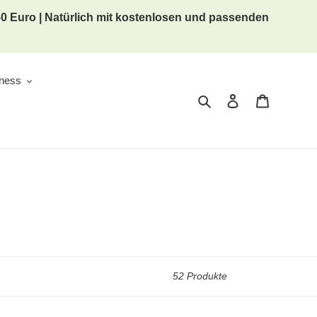
 50 Euro | Natürlich mit kostenlosen und passenden
lness
Suchen
Einloggen
Warenkor
52 Produkte