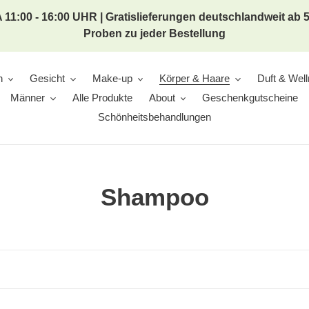
 11:00 - 16:00 UHR | Gratislieferungen deutschlandweit ab
Proben zu jeder Bestellung
n
Gesicht
Make-up
Körper & Haare
Duft & Wel
Männer
Alle Produkte
About
Geschenkgutscheine
Schönheitsbehandlungen
K
Shampoo
a
t
e