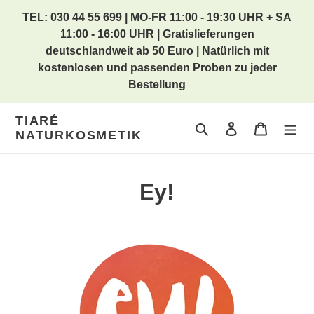
Direkt
TEL: 030 44 55 699 | MO-FR 11:00 - 19:30 UHR + SA
zum
11:00 - 16:00 UHR | Gratislieferungen
Inhalt
deutschlandweit ab 50 Euro | Natürlich mit
kostenlosen und passenden Proben zu jeder
Bestellung
TIARÉ
Suchen
Einloggen
Warenkor
NATURKOSMETIK
Ey!