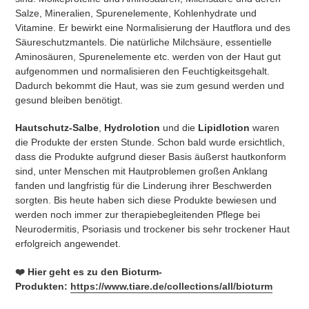
Salze, Mineralien, Spurenelemente, Kohlenhydrate und
Vitamine. Er bewirkt eine Normalisierung der Hautflora und des
Säureschutzmantels. Die natürliche Milchsäure, essentielle
Aminosäuren, Spurenelemente etc. werden von der Haut gut
aufgenommen und normalisieren den Feuchtigkeitsgehalt.
Dadurch bekommt die Haut, was sie zum gesund werden und
gesund bleiben benötigt.
Hautschutz-Salbe
,
Hydrolotion
und die
Lipidlotion
waren
die Produkte der ersten Stunde. Schon bald wurde ersichtlich,
dass die Produkte aufgrund dieser Basis äußerst hautkonform
sind, unter Menschen mit Hautproblemen großen Anklang
fanden und langfristig für die Linderung ihrer Beschwerden
sorgten. Bis heute haben sich diese Produkte bewiesen und
werden noch immer zur therapiebegleitenden Pflege bei
Neurodermitis, Psoriasis und trockener bis sehr trockener Haut
erfolgreich angewendet.
❤️
Hier geht es zu den Bioturm-
Produkten:
https://www.tiare.de/collections/all/bioturm