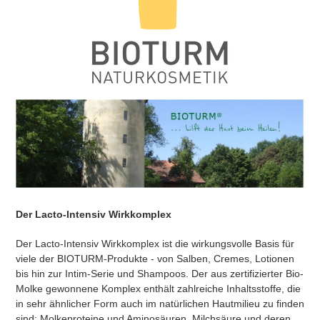
Der Lacto-Intensiv Wirkkomplex
Der Lacto-Intensiv Wirkkomplex ist die wirkungsvolle Basis für
viele der BIOTURM-Produkte - von Salben, Cremes, Lotionen
bis hin zur Intim-Serie und Shampoos. Der aus zertifizierter Bio-
Molke gewonnene Komplex enthält zahlreiche Inhaltsstoffe, die
in sehr ähnlicher Form auch im natürlichen Hautmilieu zu finden
sind: Molkeproteine und Aminosäuren, Milchsäure und deren