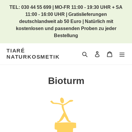
Direkt
TEL: 030 44 55 699 | MO-FR 11:00 - 19:30 UHR + SA
zum
11:00 - 16:00 UHR | Gratislieferungen
Inhalt
deutschlandweit ab 50 Euro | Natürlich mit
kostenlosen und passenden Proben zu jeder
Bestellung
TIARÉ
Suchen
Einloggen
Warenkor
NATURKOSMETIK
Bioturm