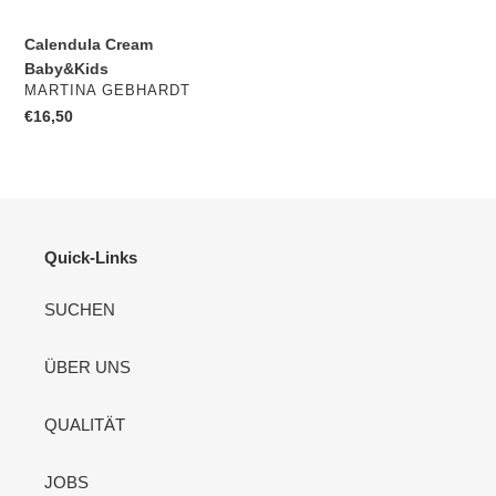
Calendula Cream
Baby&Kids
VERKÄUFER
MARTINA GEBHARDT
Normaler
€16,50
Preis
Quick-Links
SUCHEN
ÜBER UNS
QUALITÄT
JOBS