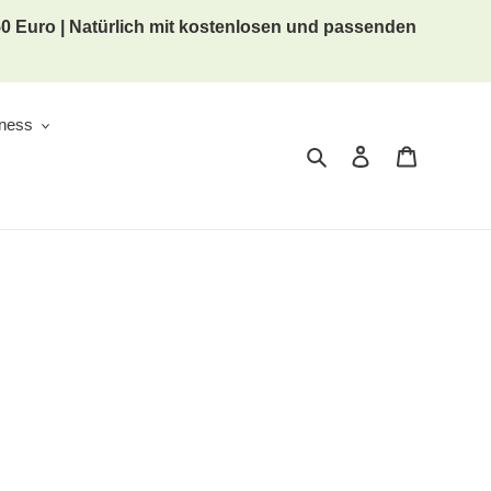
 50 Euro | Natürlich mit kostenlosen und passenden
lness
Suchen
Einloggen
Warenkor