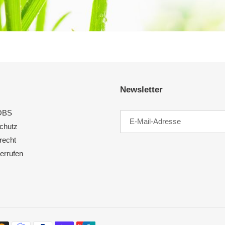
Newsletter
OBS
chutz
recht
errufen