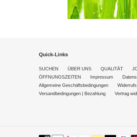
Quick-Links
SUCHEN
ÜBER UNS
QUALITÄT
J
ÖFFNUNGSZEITEN
Impressum
Datens
Allgemeine Geschäftsbedingungen
Widerrufs
Versandbedingungen | Bezahlung
Vertrag wid