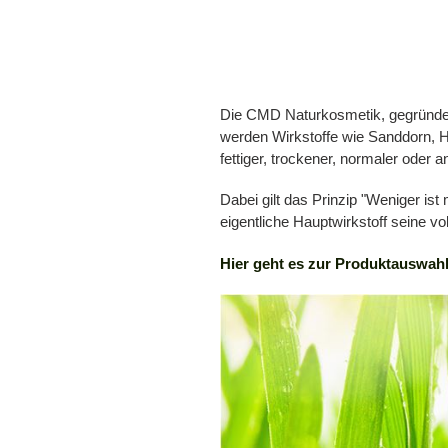
Die CMD Naturkosmetik, gegründet 19
werden Wirkstoffe wie Sanddorn, He
fettiger, trockener, normaler oder
Dabei gilt das Prinzip "Weniger is
eigentliche Hauptwirkstoff seine voll
Hier geht es zur Produktauswah