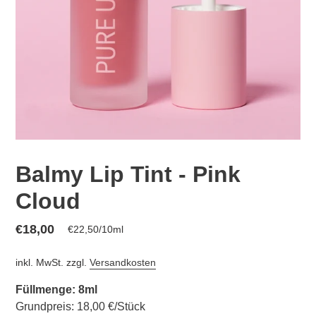
Balmy Lip Tint - Pink
Cloud
Normaler
€18,00
pro
€22,50
/
10ml
Einzelpreis
Preis
inkl. MwSt. zzgl.
Versandkosten
Füllmenge: 8ml
Grundpreis: 18,00 €/Stück