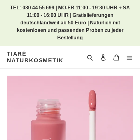
Direkt
TEL: 030 44 55 699 | MO-FR 11:00 - 19:30 UHR + SA
zum
11:00 - 16:00 UHR | Gratislieferungen
Inhalt
deutschlandweit ab 50 Euro | Natürlich mit
kostenlosen und passenden Proben zu jeder
Bestellung
TIARÉ
Suchen
Einloggen
Warenkor
NATURKOSMETIK