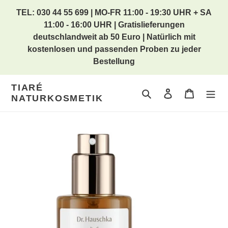
Direkt
TEL: 030 44 55 699 | MO-FR 11:00 - 19:30 UHR + SA
zum
11:00 - 16:00 UHR | Gratislieferungen
Inhalt
deutschlandweit ab 50 Euro | Natürlich mit
kostenlosen und passenden Proben zu jeder
Bestellung
TIARÉ
Suchen
Einloggen
Warenkor
NATURKOSMETIK