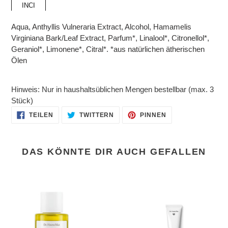
INCI
Aqua, Anthyllis Vulneraria Extract, Alcohol, Hamamelis
Virginiana Bark/Leaf Extract, Parfum*, Linalool*, Citronellol*,
Geraniol*, Limonene*, Citral*. *aus natürlichen ätherischen
Ölen
Hinweis: Nur in haushaltsüblichen Mengen bestellbar (max. 3
Stück)
AUF
AUF
AUF
TEILEN
TWITTERN
PINNEN
FACEBOOK
TWITTER
PINTEREST
TEILEN
TWITTERN
PINNEN
DAS KÖNNTE DIR AUCH GEFALLEN
Beintonikum
Aprikosen
100
Tagescreme
ml