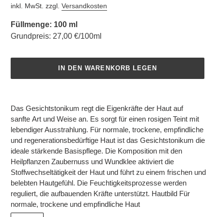
inkl. MwSt. zzgl.
Versandkosten
Füllmenge: 100 ml
Grundpreis: 27,00 €/100ml
IN DEN WARENKORB LEGEN
Produkt
wird
Das Gesichtstonikum regt die Eigenkräfte der Haut auf
zum
sanfte Art und Weise an. Es sorgt für einen rosigen Teint mit
Warenkorb
lebendiger Ausstrahlung. Für normale, trockene, empfindliche
hinzugefügt
und regenerationsbedürftige Haut ist das Gesichtstonikum die
ideale stärkende Basispflege. Die Komposition mit den
Heilpflanzen Zaubernuss und Wundklee aktiviert die
Stoffwechseltätigkeit der Haut und führt zu einem frischen und
belebten Hautgefühl. Die Feuchtigkeitsprozesse werden
reguliert, die aufbauenden Kräfte unterstützt. Hautbild Für
normale, trockene und empfindliche Haut